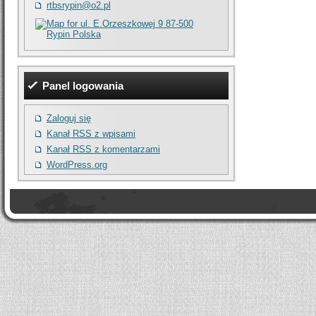
rtbsrypin@o2.pl
Panel logowania
Zaloguj się
Kanał
RSS
z wpisami
Kanał
RSS
z komentarzami
WordPress.org