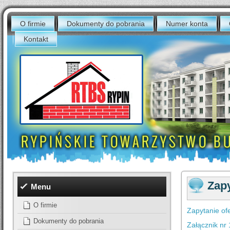
O firmie
Dokumenty do pobrania
Numer konta
Kontakt
Zapy
Menu
O firmie
Zapytanie of
Dokumenty do pobrania
Załącznik nr