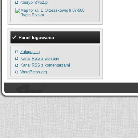
rtbsrypin@o2.pl
Panel logowania
Zaloguj się
Kanał
RSS
z wpisami
Kanał
RSS
z komentarzami
WordPress.org