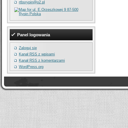
rtbsrypin@o2.pl
Panel logowania
Zaloguj się
Kanał
RSS
z wpisami
Kanał
RSS
z komentarzami
WordPress.org