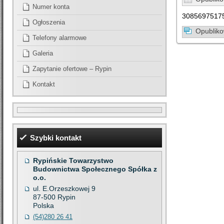
Numer konta
3085697517
Ogłoszenia
Opublik
Telefony alarmowe
Galeria
Zapytanie ofertowe – Rypin
Kontakt
Szybki kontakt
Rypińskie Towarzystwo
Budownictwa Społecznego Spółka z
o.o.
ul. E.Orzeszkowej 9
87-500
Rypin
Polska
(54)280 26 41