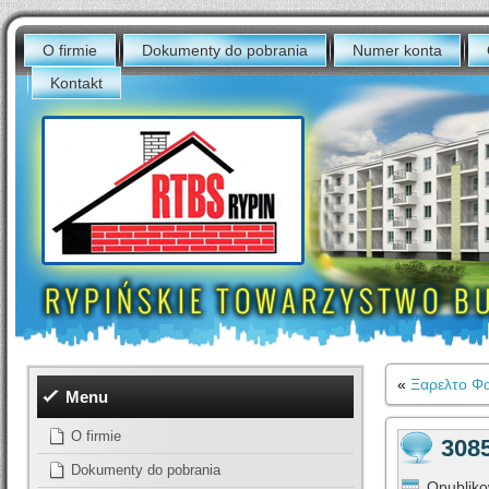
O firmie
Dokumenty do pobrania
Numer konta
Kontakt
«
Ξαρελτο Φα
Menu
O firmie
308
Dokumenty do pobrania
Opublik