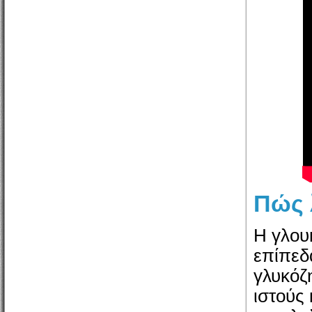
Πώς 
Η γλου
επίπεδ
γλυκόζ
ιστούς