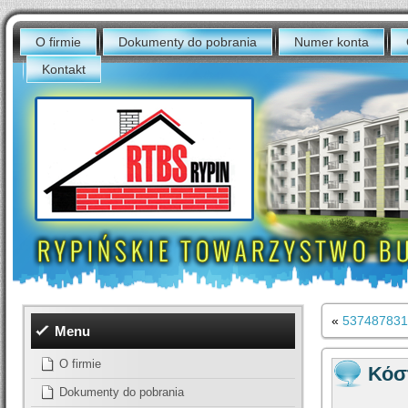
O firmie
Dokumenty do pobrania
Numer konta
Kontakt
«
537487831
Menu
O firmie
Κόσ
Dokumenty do pobrania